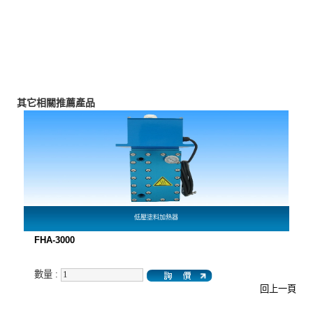
其它相關推薦產品
低壓塗料加熱器
FHA-3000
數量 :
回上一頁