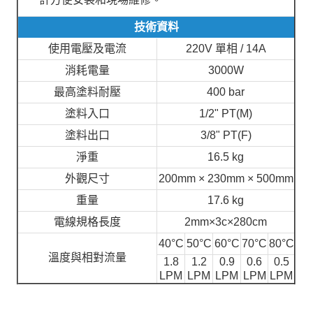
技術資料
使用電壓及電流
220V 單相 / 14A
消耗電量
3000W
最高塗料耐壓
400 bar
塗料入口
1/2" PT(M)
塗料出口
3/8" PT(F)
淨重
16.5 kg
外觀尺寸
200mm × 230mm × 500mm
重量
17.6 kg
電線規格長度
2mm×3c×280cm
40°C
50°C
60°C
70°C
80°C
溫度與相對流量
1.8
1.2
0.9
0.6
0.5
LPM
LPM
LPM
LPM
LPM