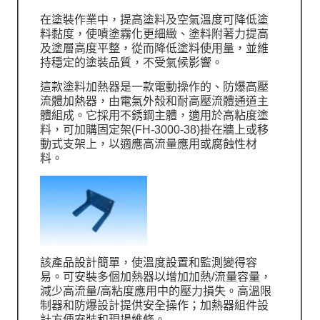
在塗裝作業中，提高塗料及空氣溫度可降低塗
料黏度，使噴塗霧化更細緻、塗料附著力提高
及塗層高度平整，從而降低塗料使用量，並維
持穩定的塗裝品質，不受氣候影響。
這款塗料加熱器是一款電動操作的、防爆高壓
流體加熱器，由電氣外殼和耐高壓流體通道主
體組成。它採用不銹鋼主體，適用於高粘度塗
料，可加購固定架(FH-3000-38)掛在牆上或移
動式支架上，以適應高流量應用或腐蝕性材
料。
該產品設計簡單，使溫度設置和監測變得容
易。可安裝多個加熱器以增加加熱/流量容量，
減少高流量/高粘度應用中的壓力損失。高溫限
制器和防爆設計提供安全操作；加熱器組件設
計方便安裝和現場維修。