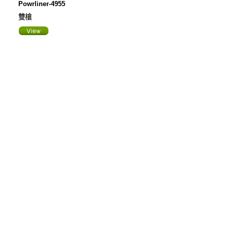
Powrliner-4955
雙槍