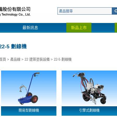
最新訊息
新品上市
22-5 劃線機
首頁
>
產品線
>
22 建築塗裝設備
>
22-5 劃線機
簡易型劃線機
引擎式劃線機