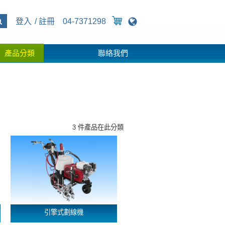
登入
註冊
04-7371298
產品分類
聯絡我們
3 件產品在此分類
引擎式劃線機