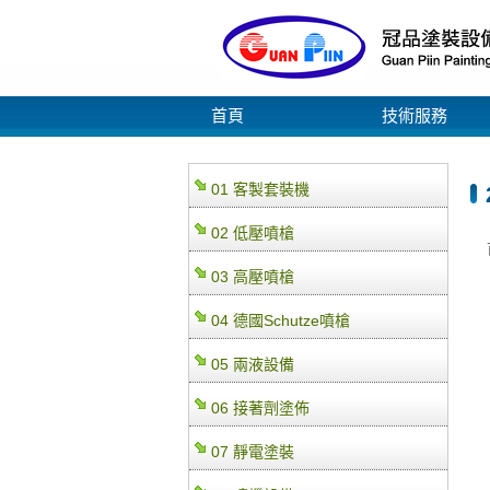
首頁
技術服務
01 客製套裝機
02 低壓噴槍
03 高壓噴槍
04 德國Schutze噴槍
05 兩液設備
06 接著劑塗佈
07 靜電塗裝