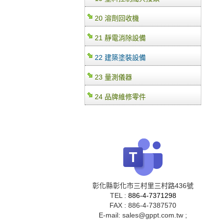
20 溶劑回收機
21 靜電消除設備
22 建築塗裝設備
23 量測儀器
24 品牌維修零件
彰化縣彰化市三村里三村路436號
TEL :
886-4-7371298
FAX : 886-4-7387570
E-mail: sales@gppt.com.tw ;