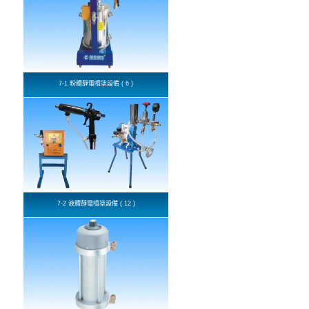
7-1 粉體靜電噴塗設備 ( 6 )
7-2 液體靜電噴塗設備 ( 12 )