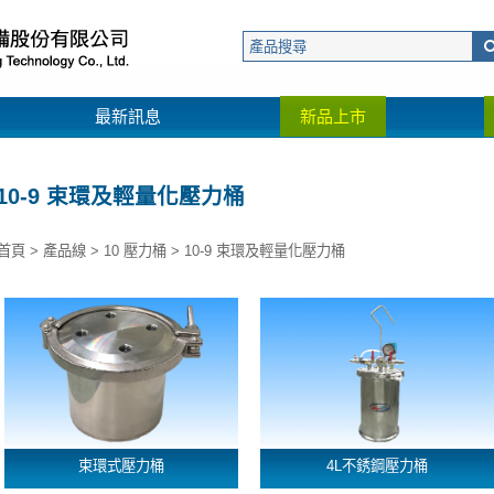
最新訊息
新品上市
10-9 束環及輕量化壓力桶
首頁
>
產品線
>
10 壓力桶
>
10-9 束環及輕量化壓力桶
束環式壓力桶
4L不銹鋼壓力桶