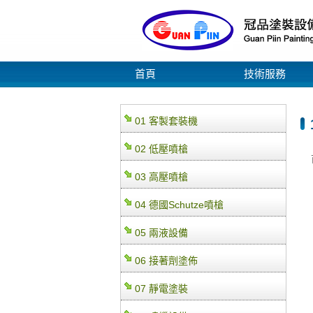
首頁
技術服務
01 客製套裝機
02 低壓噴槍
03 高壓噴槍
04 德國Schutze噴槍
05 兩液設備
06 接著劑塗佈
07 靜電塗裝