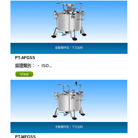
氣動攪拌型 / 下方出料
PT-AFGSS
認證類別： ‧ ISO...
手動攪拌型 / 下方出料
PT-MFGSS