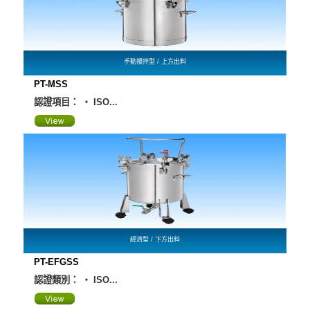
手動攪拌型 / 上方出料
PT-MSS
認證項目： ‧ ISO...
經濟型 / 下方出料
PT-EFGSS
認證類別： ‧ ISO...