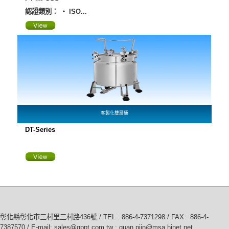
認證類別： ‧ ISO...
客製化雙層桶
DT-Series
彰化縣彰化市三村里三村路436號 / TEL :
886-4-7371298
/ FAX : 886-4-
7387570 / E-mail:
sales@gppt.com.tw ; guan.piin@msa.hinet.net