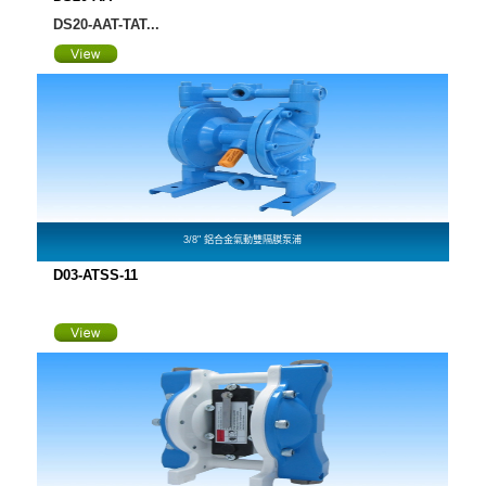
DS20-AAT-TAT...
3/8" 鋁合金氣動雙隔膜泵浦
D03-ATSS-11