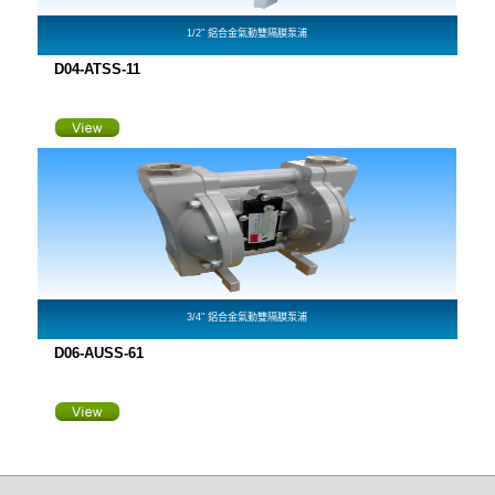
1/2" 鋁合金氣動雙隔膜泵浦
D04-ATSS-11
3/4" 鋁合金氣動雙隔膜泵浦
D06-AUSS-61