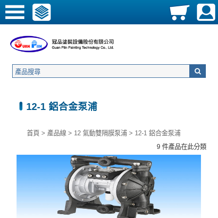
12-1 鋁合金泵浦
首頁
>
產品線
>
12 氣動雙隔膜泵浦
>
12-1 鋁合金泵浦
9 件產品在此分類