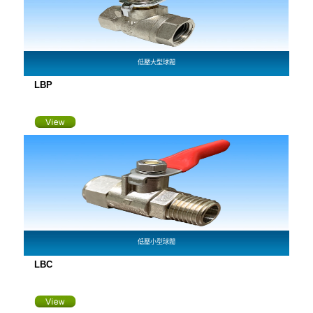
低壓大型球閥
LBP
低壓小型球閥
LBC