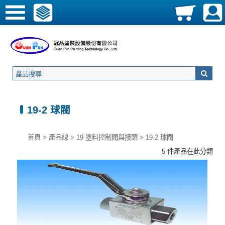
19-2 球閥
首頁
>
產品線
>
19 塗料控制閥與接頭
>
19-2 球閥
5 件產品在此分類