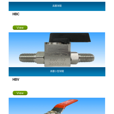
高壓球閥
HBC
高壓小型球閥
HBV