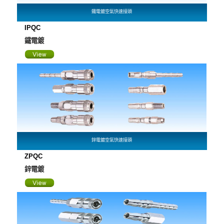
鐵電鍍空氣快速接頭
IPQC
鐵電鍍
鋅電鍍空氣快速接頭
ZPQC
鋅電鍍