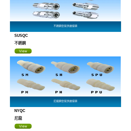
不銹鋼空氣快速接頭
SUSQC
不銹鋼
尼龍鋼空氣快速接頭
NYQC
尼龍