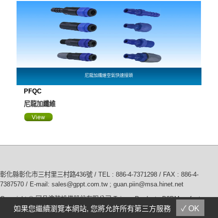
尼龍加纖維空氣快速接頭
PFQC
尼龍加纖維
彰化縣彰化市三村里三村路436號 / TEL :
886-4-7371298
/ FAX : 886-4-
7387570 / E-mail:
sales@gppt.com.tw ; guan.piin@msa.hinet.net
Copyright © 冠品塗裝設備股份有限公司
Taiwan Products
,
B2BManufactures
,
如果您繼續瀏覽本網站, 您將允許所有第三方服務
✓ OK
您是本站第 4428537 位訪客