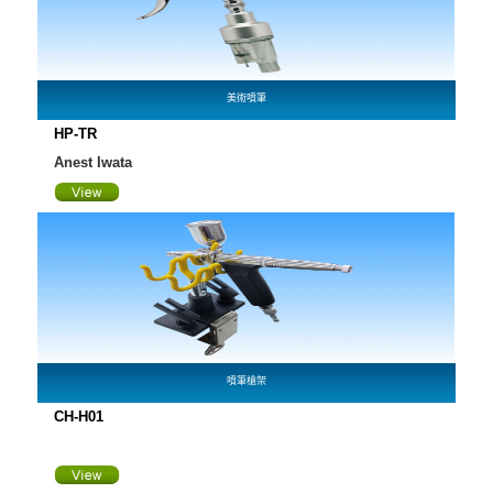
美術噴筆
HP-TR
Anest Iwata
噴筆槍架
CH-H01