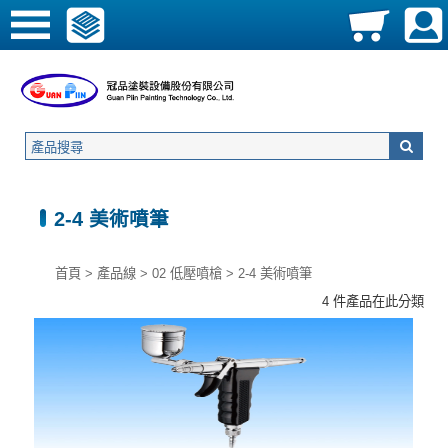
2-4 美術噴筆
首頁
>
產品線
>
02 低壓噴槍
>
2-4 美術噴筆
4 件產品在此分類