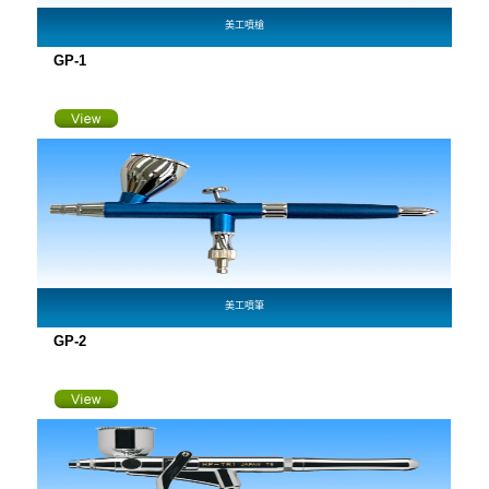
美工噴槍
GP-1
美工噴筆
GP-2