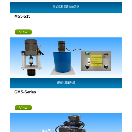
臥式氣動馬達齒輪泵浦
MS5-S15
齒輪泵計量系統
GMS-Series