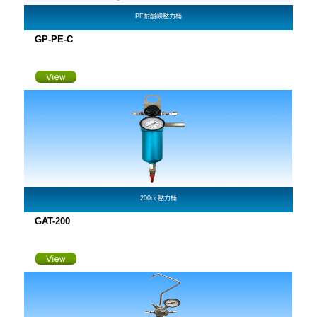
PE耐酸鹼壓力桶
GP-PE-C
200cc壓力桶
GAT-200