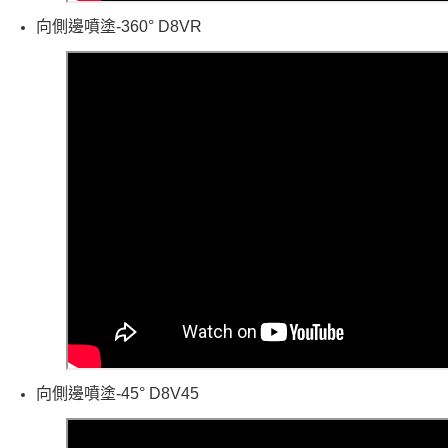
向側邊噴塗-
360°
D8VR
向側邊噴塗-
45°
D8V45