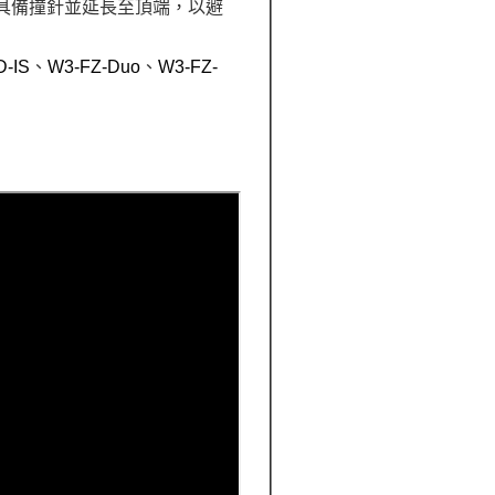
具備撞針並延長至頂端，以避
-IS
、
W3-FZ-Duo
、
W3-FZ-