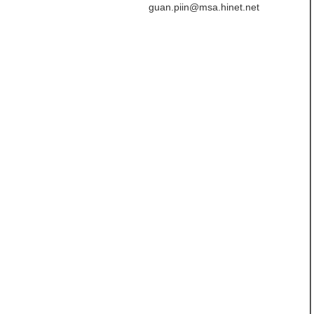
guan.piin@msa.hinet.net