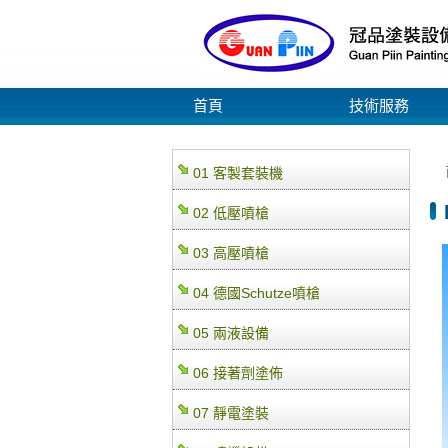
首頁
技術服務
01 客製套裝機
02 低壓噴槍
03 高壓噴槍
04 德國Schutze噴槍
05 兩液設備
06 接著劑塗佈
07 靜電塗裝