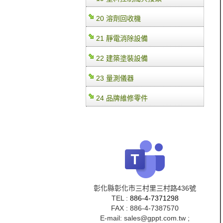
20 溶劑回收機
21 靜電消除設備
22 建築塗裝設備
23 量測儀器
24 品牌維修零件
彰化縣彰化市三村里三村路436號
TEL :
886-4-7371298
FAX : 886-4-7387570
E-mail: sales@gppt.com.tw ;