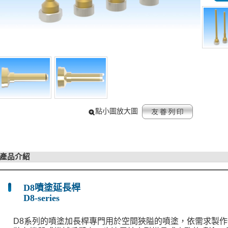
點小圖放大圖
產品介紹
D8噴塗延長桿
D8-series
D8系列的噴塗加長桿專門用於空間狹隘的噴塗，依需求製